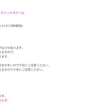
メタリックカラーは、
ット
(￥1,500/税別)
ボなどがあります。
りますので、
ります。
付きやすいので十分にご注意ください。
りますので十分にご注意ください。
。
ます。
わらず、