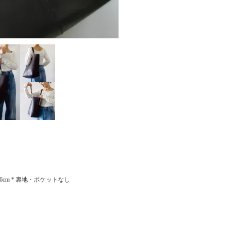
約46cm * 裏地・ポケットなし