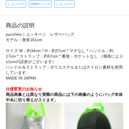
ショッパー
2WAYバッグ
ショッパー
商品の説明
yucchino｜ユッキーノ レザーバッグ
モデル：身長161cm
サイズ W：約34cm * H：約37cm * マチなし * ハンドル：約
17cm * ストラップ：約57cm * 裏地・ポケットなし （個体により
±1cmの誤差がございます）
ハンドル＆ストラップ：ポリエステルまたはナイロン素材を使用
しています。
MADE IN JAPAN
仕様変更のお知らせ
商品画像とは異なり実際の商品には下の画像のようにバッグ本体
中央に切り替えが入ります。