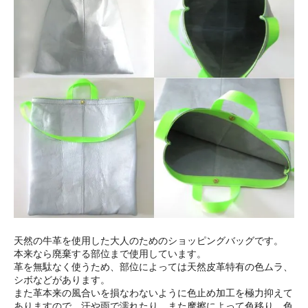
天然の牛革を使用した大人のためのショッピングバッグです。
本来なら廃棄する部位まで使用しています。
革を無駄なく使うため、部位によっては天然皮革特有の色ムラ、
シボなどがあります。
また革本来の風合いを損なわないように色止め加工を極力抑えて
ありますので、汗や雨で濡れたり、また摩擦によって色移り、色