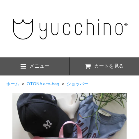
メニュー
カートを見る
ホーム
>
OTONA eco-bag
>
ショッパー