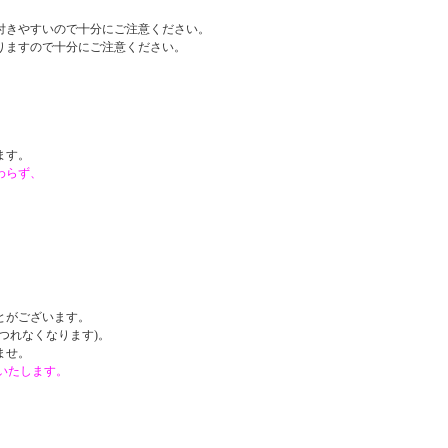
付きやすいので十分にご注意ください。
りますので十分にご注意ください。
。
ます。
わらず、
。
とがございます。
つれなくなります)。
ませ。
戴いたします。