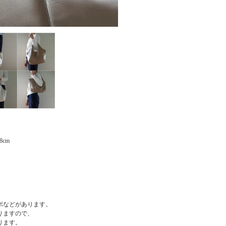
8cm
ボなどがあります。
りますので、
ります。