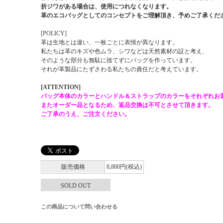
折ジワがある場合は、使用につれなくなります。
革のエコバッグとしてのコンセプトをご理解頂き、予めご了承くだ
[POLICY]
革は生地とは違い、一枚ごとに表情が異なります。
私たちは革のキズや色ムラ、シワなどは天然素材の証と考え、
そのような部分も無駄に捨てずにバッグを作っています。
それが革製品にたずさわる私たちの責任だと考えています。
[ATTENTION]
バッグ本体のカラーとハンドル＆ストラップのカラーをそれぞれお
またオーダー品となるため、返品交換は不可とさせて頂きます。
ご了承のうえ、ご注文ください。
販売価格
8,800円(税込)
SOLD OUT
この商品について問い合わせる