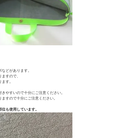
ボなどがあります。
りますので、
ります。
付きやすいので十分にご注意ください。
りますので十分にご注意ください。
部位も使用しています。