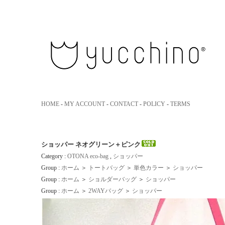
yucchino｜ユッキーノ 大人のための革のエコバッグ
HOME
-
MY ACCOUNT
-
CONTACT
-
POLICY
-
TERMS
ショッパー ネオグリーン＋ピンク
Category :
OTONA eco-bag
,
ショッパー
Group :
ホーム
＞
トートバッグ
＞
単色カラー
＞
ショッパー
Group :
ホーム
＞
ショルダーバッグ
＞
ショッパー
Group :
ホーム
＞
2WAYバッグ
＞
ショッパー