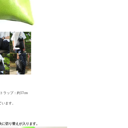
 ストラップ：約57cm
ています。
央に切り替えが入ります。