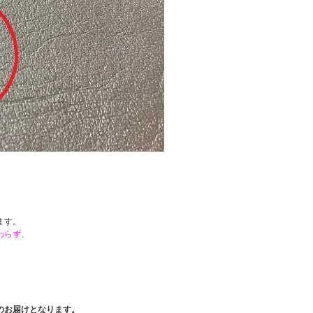
。
ます。
わらず、
のお届けとなります。