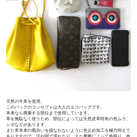
天然の牛革を使用。
このバッグのコンセプトは大人のエコバッグです。
本来なら廃棄する部位まで使用しています。
革を無駄なく使うため、部位によっては天然皮革特有の色ムラ、
シボなどがあります。
また革本来の風合いを損なわないように色止め加工を極力抑えて
ありますので、汗や雨で濡れたり、また摩擦によって色移り、色