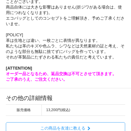
ことがございます。
商品自体には大きな影響はありません(折ジワがある場合は、使
用につれなくなります)。
エコバッグとしてのコンセプトをご理解頂き、予めご了承くださ
いませ。
[POLICY]
革は生地とは違い、一枚ごとに表情が異なります。
私たちは革のキズや色ムラ、シワなどは天然素材の証と考え、そ
のような部分も無駄に捨てずにバッグを作っています。
それが革製品にたずさわる私たちの責任だと考えています。
[ATTENTION]
オーダー品となるため、返品交換は不可とさせて頂きます。
ご了承のうえ、ご注文ください。
その他の詳細情報
販売価格
13,200円(税込)
この商品を友達に教える