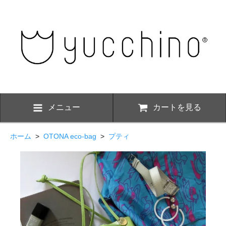
メニュー
カートを見る
ホーム
>
OTONA eco-bag
>
プティ