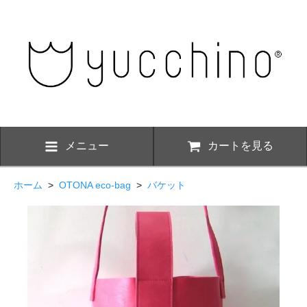
メニュー
カートを見る
ホーム
>
OTONA eco-bag
>
バケット