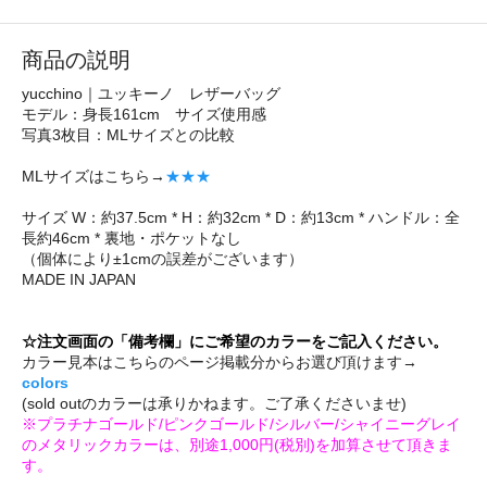
商品の説明
yucchino｜ユッキーノ レザーバッグ
モデル：身長161cm サイズ使用感
写真3枚目：MLサイズとの比較
MLサイズはこちら→
★★★
サイズ W：約37.5cm * H：約32cm * D：約13cm * ハンドル：全
長約46cm * 裏地・ポケットなし
（個体により±1cmの誤差がございます）
MADE IN JAPAN
☆注文画面の「備考欄」にご希望のカラーをご記入ください。
カラー見本はこちらのページ掲載分からお選び頂けます→
colors
(sold outのカラーは承りかねます。ご了承くださいませ)
※プラチナゴールド/ピンクゴールド/シルバー/シャイニーグレイ
のメタリックカラーは、別途1,000円(税別)を加算させて頂きま
す。