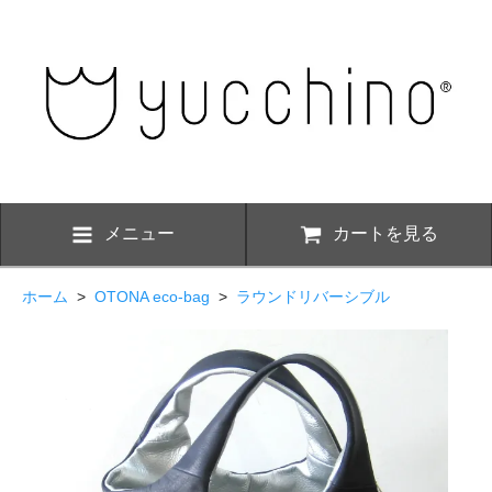
メニュー
カートを見る
ホーム
>
OTONA eco-bag
>
ラウンドリバーシブル