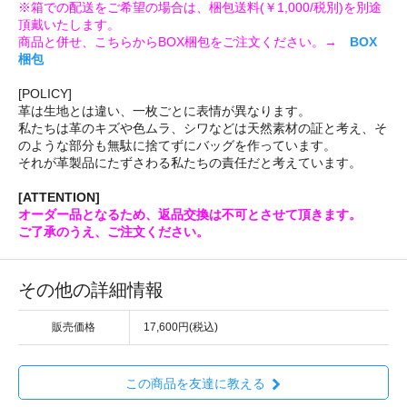
※箱での配送をご希望の場合は、梱包送料(￥1,000/税別)を別途
頂戴いたします。
商品と併せ、こちらからBOX梱包をご注文ください。→
BOX
梱包
[POLICY]
革は生地とは違い、一枚ごとに表情が異なります。
私たちは革のキズや色ムラ、シワなどは天然素材の証と考え、そ
のような部分も無駄に捨てずにバッグを作っています。
それが革製品にたずさわる私たちの責任だと考えています。
[ATTENTION]
オーダー品となるため、返品交換は不可とさせて頂きます。
ご了承のうえ、ご注文ください。
その他の詳細情報
販売価格
17,600円(税込)
この商品を友達に教える