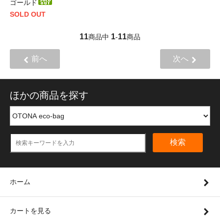
ゴールド
SOLD OUT
11
1
11
商品中
-
商品
前へ
次へ
ほかの商品を探す
検索
ホーム
カートを見る