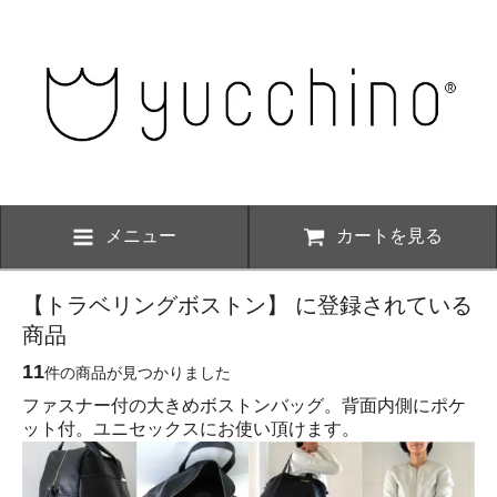
メニュー
カートを見る
【トラベリングボストン】 に登録されている
商品
11
件の商品が見つかりました
ファスナー付の大きめボストンバッグ。背面内側にポケ
ット付。ユニセックスにお使い頂けます。