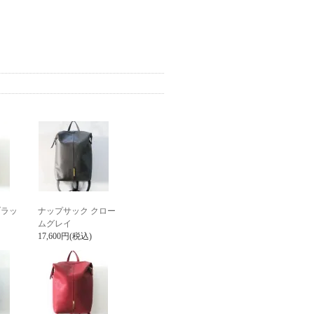
ブラッ
ナップサック クロー
ムグレイ
17,600円(税込)