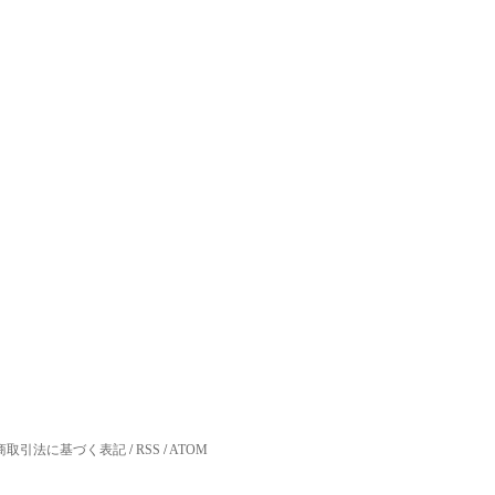
商取引法に基づく表記
/
RSS
/
ATOM