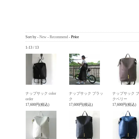
Sort by -
New
-
Recommend
-
Price
1-13 / 13
ナップサック color
ナップサック ブラッ
ナップサック 
order
ク
クベリー
17,600円(税込)
17,600円(税込)
17,600円(税込)