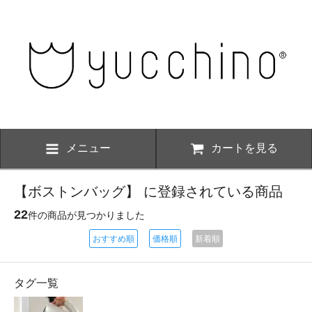
メニュー
カートを見る
【ボストンバッグ】 に登録されている商品
22
件の商品が見つかりました
おすすめ順
価格順
新着順
タグ一覧