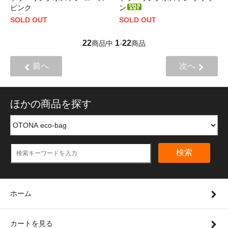
ピンク
ン
SOLD OUT
SOLD OUT
22
1
22
商品中
-
商品
前へ
次へ
ほかの商品を探す
検索
ホーム
カートを見る