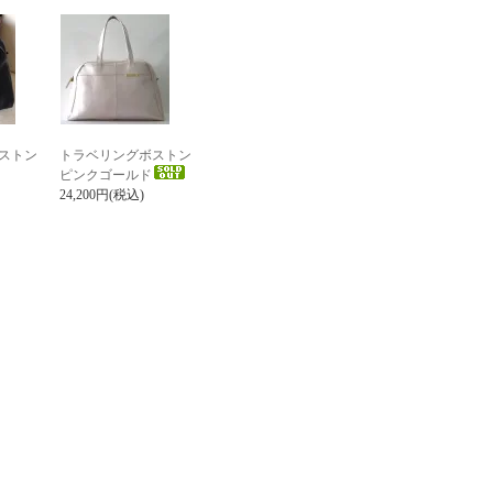
ストン
トラベリングボストン
ピンクゴールド
24,200円(税込)