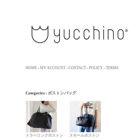
yucchino｜ユッキーノ 大人のた
HOME
-
MY ACCOUNT
-
CONTACT
-
POLICY
-
TERMS
Categories :
ボストンバッグ
トラベリングボストン
スモールボストン