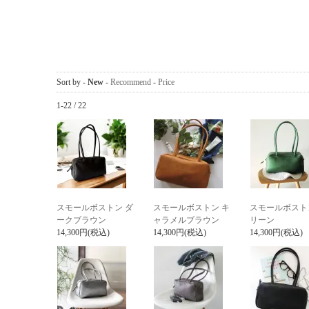
Sort by -
New
-
Recommend
-
Price
1-22 / 22
スモールボストン ダ
スモールボストン キ
スモールボスト
ークブラウン
ャラメルブラウン
リーン
14,300円(税込)
14,300円(税込)
14,300円(税込)