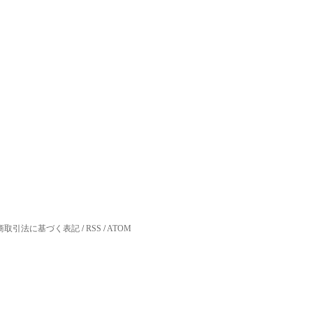
商取引法に基づく表記
/
RSS
/
ATOM