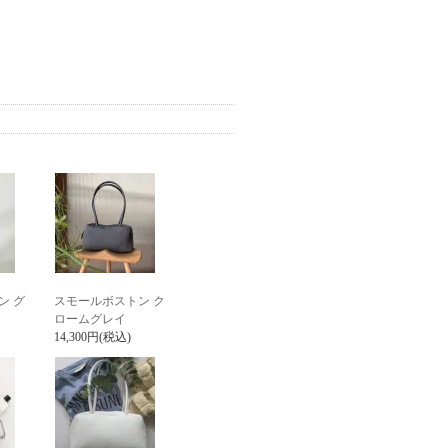
ン グ
スモールボストン ク
ロームグレイ
14,300円(税込)