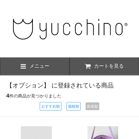
メニュー
カートを見る
【オプション】 に登録されている商品
4
件の商品が見つかりました
おすすめ順
価格順
新着順