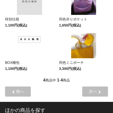
特別仕様
同色吊りポケット
1,100円(税込)
1,650円(税込)
BOX梱包
同色ミニポーチ
1,100円(税込)
3,300円(税込)
4
1
4
商品中
-
商品
前へ
次へ
ほかの商品を探す