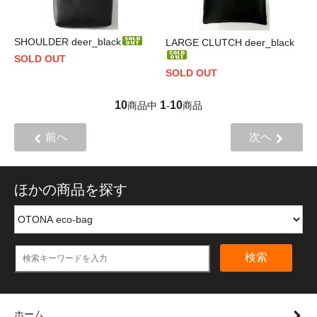
SHOULDER deer_black
LARGE CLUTCH deer_black
SOLD OUT
SOLD OUT
10
1
10
商品中
-
商品
前へ
次へ
ほかの商品を探す
検索
ホーム