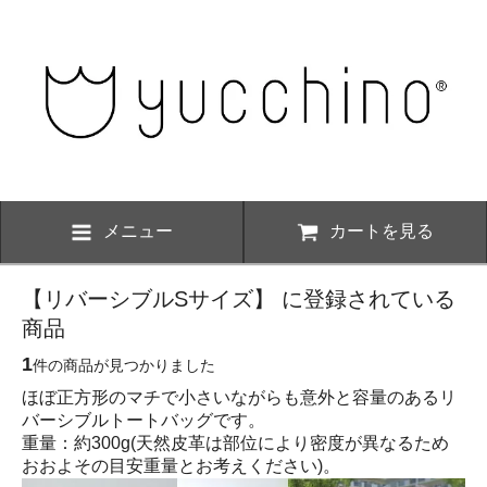
メニュー
カートを見る
【リバーシブルSサイズ】 に登録されている
商品
1
件の商品が見つかりました
ほぼ正方形のマチで小さいながらも意外と容量のあるリ
バーシブルトートバッグです。
重量：約300g(天然皮革は部位により密度が異なるため
おおよその目安重量とお考えください)。