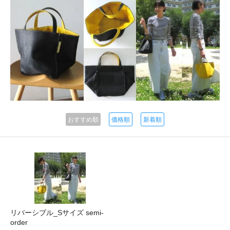
おすすめ順
価格順
新着順
リバーシブル_Sサイズ semi-
order