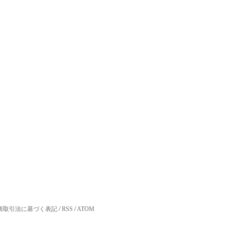
商取引法に基づく表記
/
RSS
/
ATOM