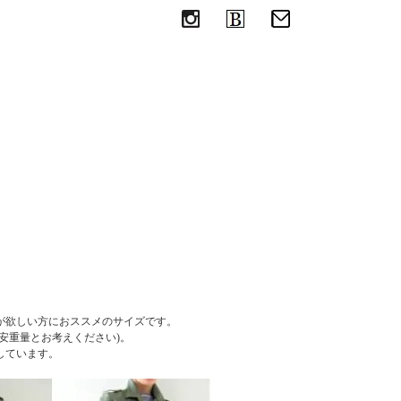
めの革のエコバッグ
が欲しい方におススメのサイズです。
目安重量とお考えください)。
しています。