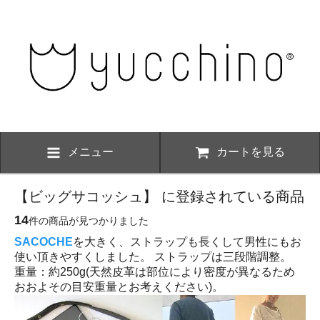
メニュー
カートを見る
【ビッグサコッシュ】 に登録されている商品
14
件の商品が見つかりました
SACOCHE
を大きく、ストラップも長くして男性にもお
使い頂きやすくしました。 ストラップは三段階調整。
重量：約250g(天然皮革は部位により密度が異なるため
おおよその目安重量とお考えください)。