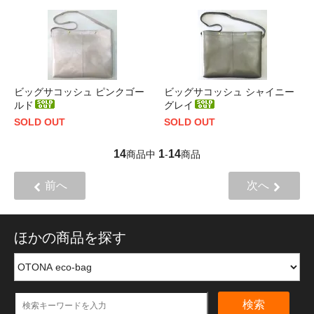
ビッグサコッシュ ピンクゴー
ビッグサコッシュ シャイニー
ルド
グレイ
SOLD OUT
SOLD OUT
14
1
14
商品中
-
商品
前へ
次へ
ほかの商品を探す
検索