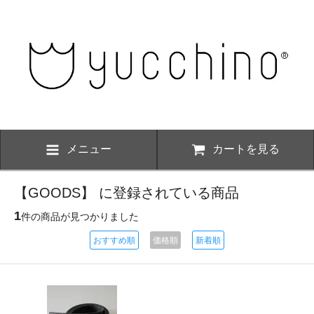
メニュー
カートを見る
【GOODS】 に登録されている商品
1
件の商品が見つかりました
おすすめ順
価格順
新着順