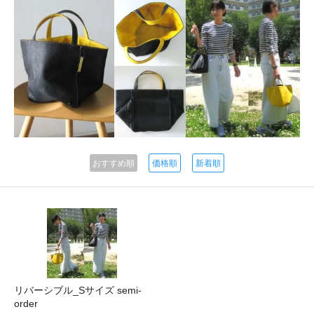
おすすめ順
価格順
新着順
リバーシブル_Sサイズ semi-
order