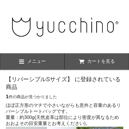
メニュー
カートを見る
【リバーシブルSサイズ】 に登録されている
商品
1
件の商品が見つかりました
ほぼ正方形のマチで小さいながらも意外と容量のあるリ
バーシブルトートバッグです。
重量：約300g(天然皮革は部位により密度が異なるため
おおよその目安重量とお考えください)。