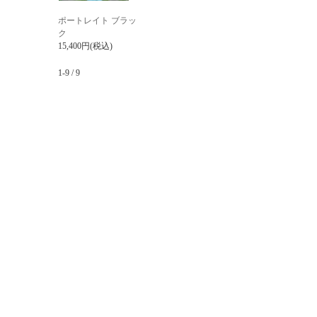
ポートレイト ブラッ
ク
15,400円(税込)
1-9 / 9