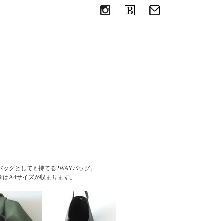
めの革のエコバッグ
ッグとしても持てる2WAYバッグ。
はA4サイズが収まります。