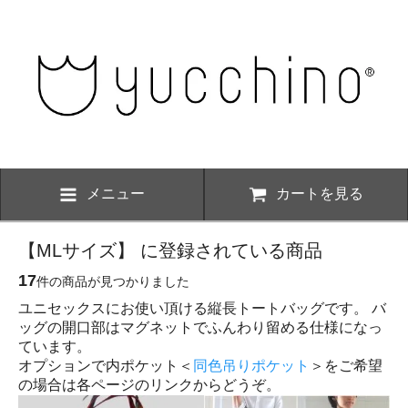
メニュー
カートを見る
【MLサイズ】 に登録されている商品
17
件の商品が見つかりました
ユニセックスにお使い頂ける縦長トートバッグです。 バ
ッグの開口部はマグネットでふんわり留める仕様になっ
ています。
オプションで内ポケット＜
同色吊りポケット
＞をご希望
の場合は各ページのリンクからどうぞ。