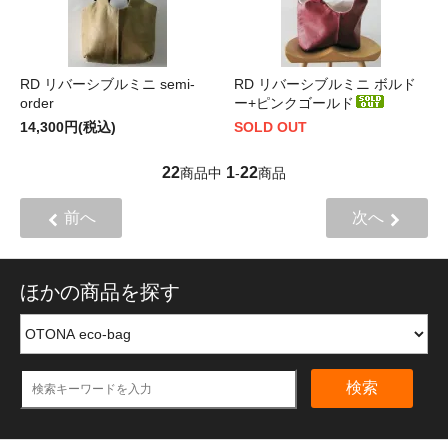
RD リバーシブルミニ semi-
RD リバーシブルミニ ボルド
order
ー+ピンクゴールド
14,300円(税込)
SOLD OUT
22
1
22
商品中
-
商品
前へ
次へ
ほかの商品を探す
検索