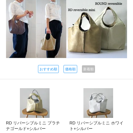
おすすめ順
価格順
新着順
RD リバーシブルミニ プラチ
RD リバーシブルミニ ホワイ
ナゴールド+シルバー
ト+シルバー